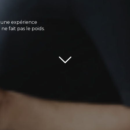
e une expérience
ne fait pas le poids.
Scroll down